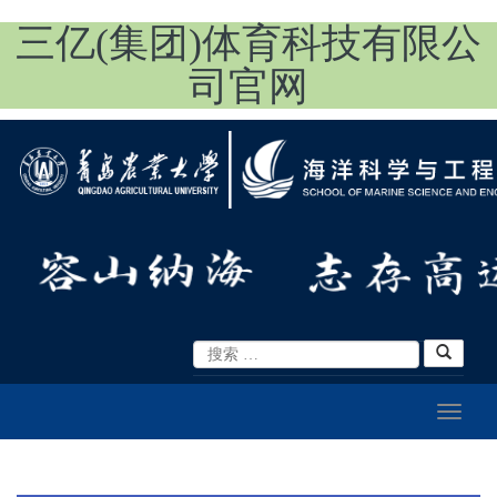
三亿(集团)体育科技有限公
司官网