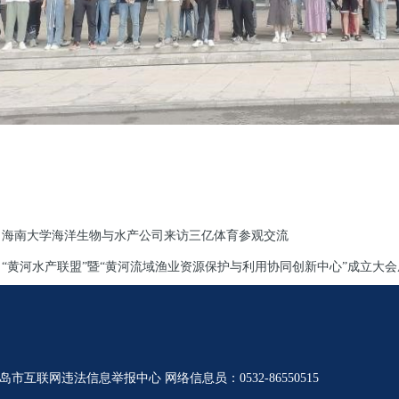
海南大学海洋生物与水产公司来访三亿体育参观交流
“黄河水产联盟”暨“黄河流域渔业资源保护与利用协同创新中心”成立大
岛市互联网违法信息举报中心
网络信息员：0532-86550515