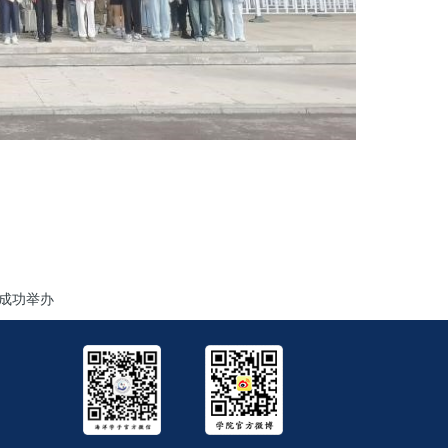
会成功举办