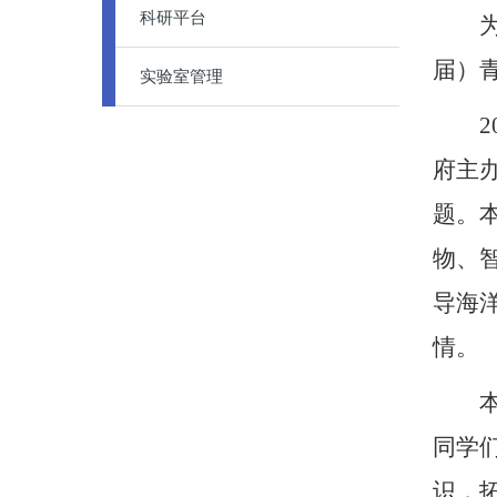
科研平台
为深
届）
实验室管理
20
府主
题。
物、
导海
情。
本次
同学
识，