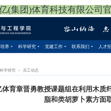
亿(集团)体育科技有限公司
才培养
科学研究
党建工作
联系我们
人才
...
...
...
...
科学研究
>
员工动态
三亿体育章晋勇教授课题组在利用木质
脂和类胡萝卜素方面