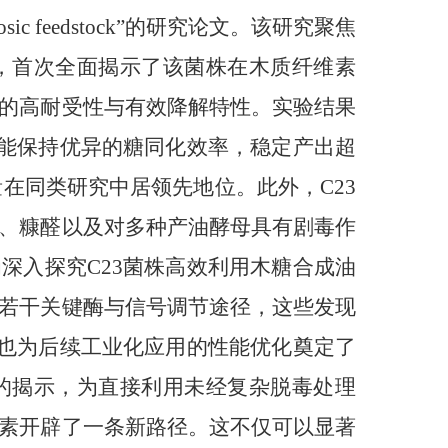
ignocellulosic feedstock”的研究论文。该研究聚焦
 C23，首次全面揭示了该菌株在木质纤维素
的高耐受性与有效降解特性。实验结果
均能保持优异的糖同化效率，稳定产出超
该产量在同类研究中居领先地位。此外，C23
、糠醛以及对多种产油酵母具有剧毒作
深入探究C23菌株高效利用木糖合成油
若干关键酶与信号调节途径，这些发现
，也为后续工业化应用的性能优化奠定了
卓越性能的揭示，为直接利用未经复杂脱毒处理
素开辟了一条新路径。这不仅可以显著