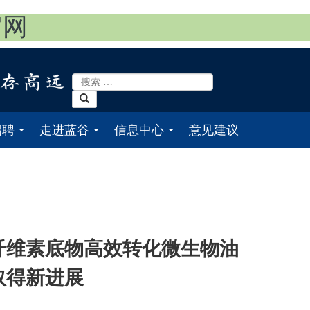
官网
招聘
走进蓝谷
信息中心
意见建议
...
...
...
纤维素底物高效转化微生物油
取得新进展