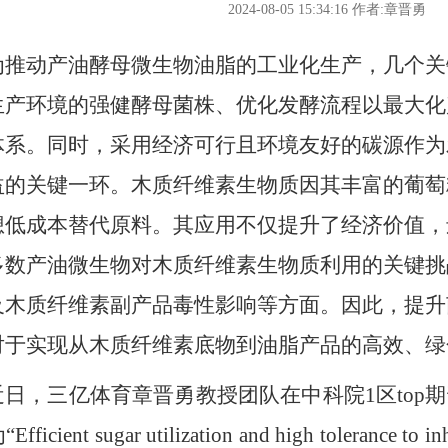
2024-08-05 15:34:16
作者:章晋勇
动产油酵母微生物油脂的工业化生产，几个关
生产环境的强健酵母菌株、优化发酵流程以最大化
体系。同时，采用经济可行且环境友好的碳源作为
益的关键一环。木质纤维素生物质因其丰富的葡萄
想低成本替代原料。其应用不仅提升了经济价值，
多数产油微生物对木质纤维素生物质利用的关键挑
及木质纤维素副产品毒性影响等方面。因此，提升
对于实现从木质纤维素底物到油脂产品的高效、绿
三亿体育章晋勇教授团队在中科院1区top期刊《Biore
ficient sugar utilization and high tolerance to in