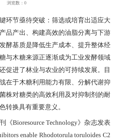
浏览数：
0
键环节亟待突破：筛选或培育出适应大
产品产出、构建高效的油脂分离与下游
发酵基质是降低生产成本、提升整体经
糖与木糖来源正逐渐成为工业发酵领域
还促进了林业与农业的可持续发展。目
战在于木糖利用能力有限、分解代谢抑
菌株对糖类的高效利用及对抑制剂的耐
色转换具有重要意义。
source Technology》杂志发表
hibitors enable Rhodotorula toruloides C2