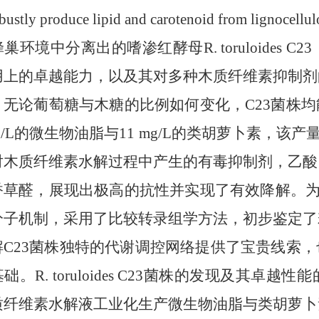
robustly produce lipid and carotenoid from l
巢环境中分离出的嗜渗红酵母R. toruloides
用上的卓越能力，以及其对多种木质纤维素抑制剂
，无论葡萄糖与木糖的比例如何变化，C23菌株
 g/L的微生物油脂与11 mg/L的类胡萝卜素，
对木质纤维素水解过程中产生的有毒抑制剂，乙酸
香草醛，展现出极高的抗性并实现了有效降解。为
分子机制，采用了比较转录组学方法，初步鉴定了
解C23菌株独特的代谢调控网络提供了宝贵线索
础。R. toruloides C23菌株的发现及其
质纤维素水解液工业化生产微生物油脂与类胡萝卜