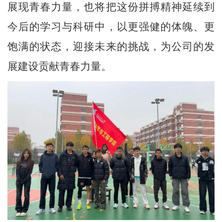
展现青春力量，也将把这份拼搏精神延续到
今后的学习与科研中，以更强健的体魄、更
饱满的状态，迎接未来的挑战，为公司的发
展建设贡献青春力量。