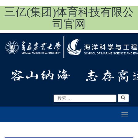
三亿(集团)体育科技有限公
司官网