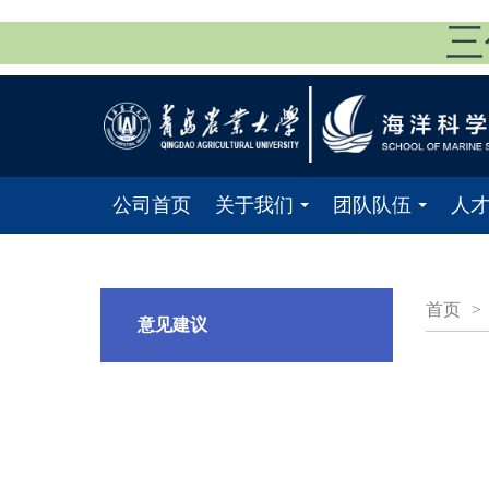
三
公司首页
关于我们
团队队伍
人
...
...
首页
>
意见建议