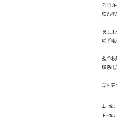
公司办
联系电话：
员工工
联系电话：
蓝谷校
联系电话：
意见建议
上一篇：
下一篇：