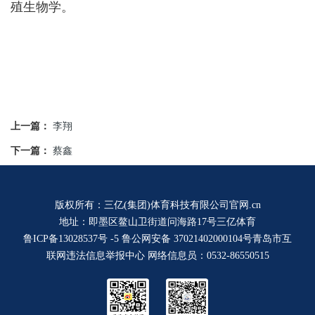
殖生物学。
上一篇：
李翔
下一篇：
蔡鑫
版权所有：三亿(集团)体育科技有限公司官网.cn
地址：即墨区鳌山卫街道问海路17号三亿体育
鲁ICP备13028537号 -5
鲁公网安备 37021402000104号
青岛市互
联网违法信息举报中心
网络信息员：0532-86550515